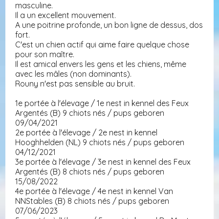
masculine.
Il a un excellent mouvement.
A une poitrine profonde, un bon ligne de dessus, dos
fort.
C'est un chien actif qui aime faire quelque chose
pour son maître.
Il est amical envers les gens et les chiens, même
avec les mâles (non dominants).
Rouny n'est pas sensible au bruit.
1e portée à l'élevage / 1e nest in kennel des Feux
Argentés (B) 9 chiots nés / pups geboren
09/04/2021
2e portée à l'élevage / 2e nest in kennel
Hooghhelden (NL) 9 chiots nés / pups geboren
04/12/2021
3e portée à l'élevage / 3e nest in kennel des Feux
Argentés (B) 8 chiots nés / pups geboren
15/08/2022
4e portée à l'élevage / 4e nest in kennel Van
NNStables (B) 8 chiots nés / pups geboren
07/06/2023