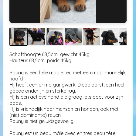
Schofthoogte 68,5cm gewicht 45kg
Hauteur 68,5cm poids 45kg
Rouny is een hele mooie reu met een mooi mannelijk
hoofd.
Hij heeft een prima gangwerk. Diepe borst, een heel
goede onderlijn en sterke rug.
Hij is een actieve hond die graag iets doet voor zijn
baas.
Hij is vriendelijk naar mensen en honden, ook met
(niet dominante) reuen.
Rouny is niet geluidsgevoelig.
Rouny est un beau mâle avec en très beau tête