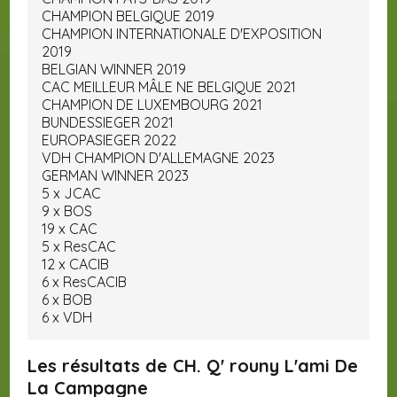
CHAMPION BELGIQUE 2019
CHAMPION INTERNATIONALE D'EXPOSITION
2019
BELGIAN WINNER 2019
CAC MEILLEUR MÂLE NE BELGIQUE 2021
CHAMPION DE LUXEMBOURG 2021
BUNDESSIEGER 2021
EUROPASIEGER 2022
VDH CHAMPION D'ALLEMAGNE 2023
GERMAN WINNER 2023
5 x JCAC
9 x BOS
19 x CAC
5 x ResCAC
12 x CACIB
6 x ResCACIB
6 x BOB
6 x VDH
Les résultats de CH. Q' rouny L'ami De
La Campagne