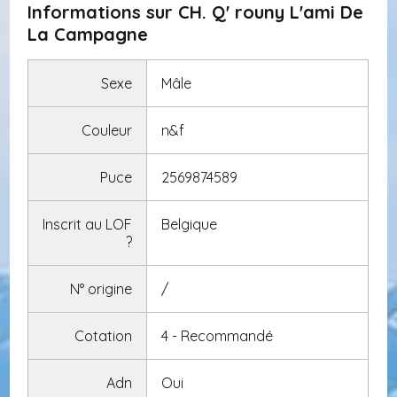
Informations sur CH. Q' rouny L'ami De
La Campagne
Sexe
Mâle
Couleur
n&f
Puce
2569874589
Inscrit au LOF
Belgique
?
N° origine
/
Cotation
4 - Recommandé
Adn
Oui