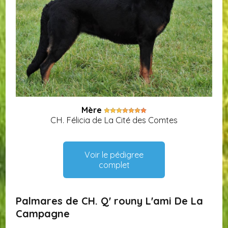
Mère
CH. Félicia de La Cité des Comtes
Voir le pédigree
complet
Palmares de CH. Q' rouny L'ami De La
Campagne