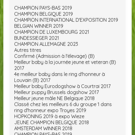
CHAMPION PAYS-BAS 2019
CHAMPION BELGIQUE 2019
CHAMPION INTERNATIONAL D'EXPOSITION 2019
BELGIAN WINNER 2019
CHAMPION DE LUXEMBOURG 2021
BUNDESSIEGER 2021
CHAMPION ALLEMAGNE 2023
Autres titres
Confirmé (Admission à l'élevage) (B)
Meilleur baby à la journée jeune et veteran (B)
2017
4e meilleur baby dans le ring d'honneur à
Louvain (B) 2017
Meilleur baby Eurodogshow à Courtrai 2017
Meilleur puppy Brussels dogshow 2017
Meilleur jeune mâle NE Belgique 2018
Classé chez les meilleurs 6 du groupe 1 dans
ring d'honneur expo Troyes 2019
HOPKONING 2019 à expo Wieze
JEUNE CHAMPION BELGIQUE 2018
AMSTERDAM WINNER 2018
CHAMPION PAYS-BAS 2019