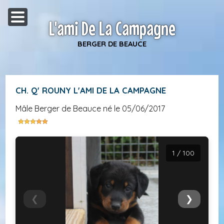
L'ami De La Campagne
BERGER DE BEAUCE
CH. Q' ROUNY L'AMI DE LA CAMPAGNE
mâle Berger de Beauce né le 05/06/2017
1 / 100
❮
❯