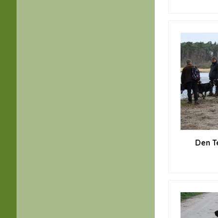
Den T