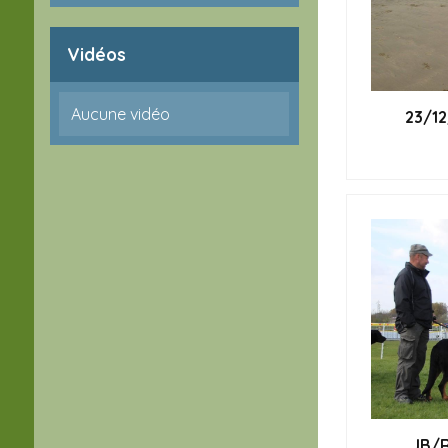
Vidéos
Aucune vidéo
23/12
JB/R