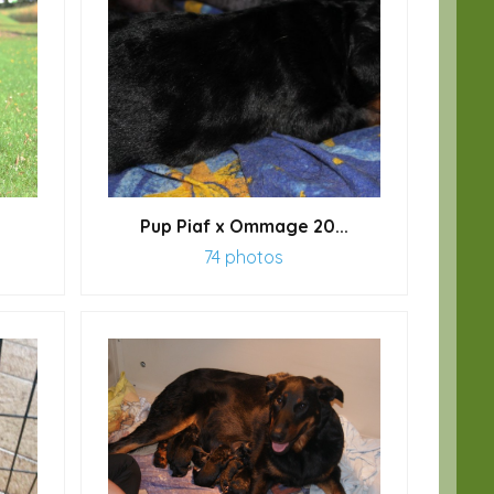
Pup Piaf x Ommage 20...
74 photos