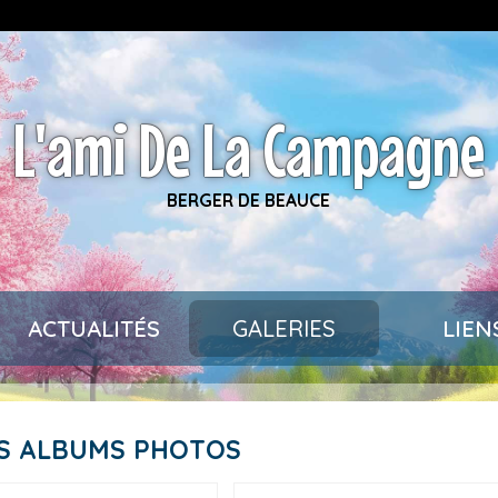
L'ami De La Campagne
BERGER DE BEAUCE
ACTUALITÉS
GALERIES
LIEN
ES ALBUMS PHOTOS