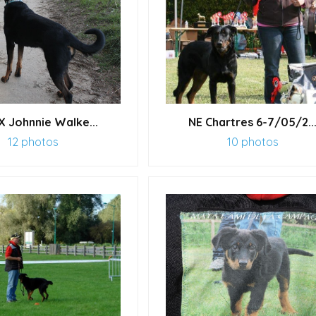
X Johnnie Walke...
NE Chartres 6-7/05/2..
12 photos
10 photos