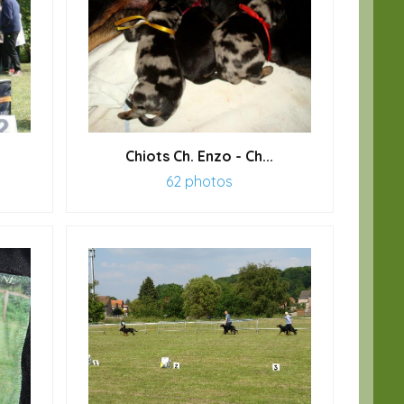
.
Chiots Ch. Enzo - Ch...
62 photos