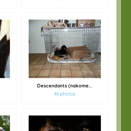
Descendants (nakome...
46 photos