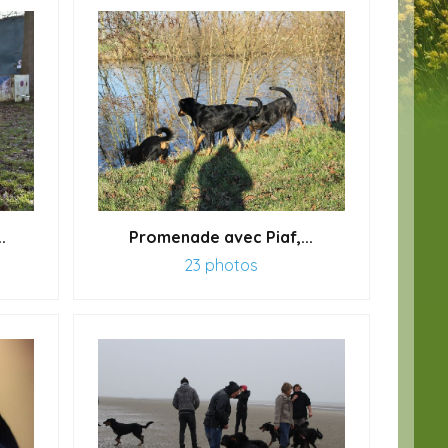
.
Promenade avec Piaf,...
23 photos