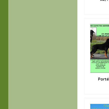
Porté