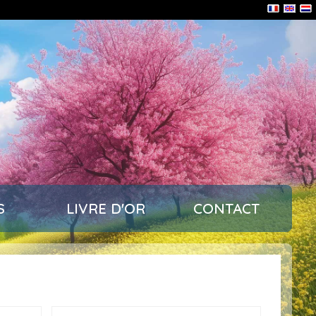
S
LIVRE D'OR
CONTACT