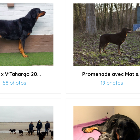
 x V'Taharqo 20...
Promenade avec Matis..
58 photos
19 photos