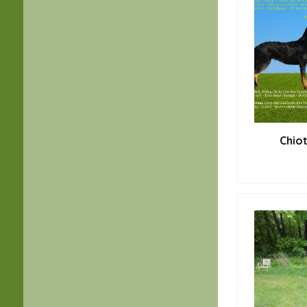
Chiot