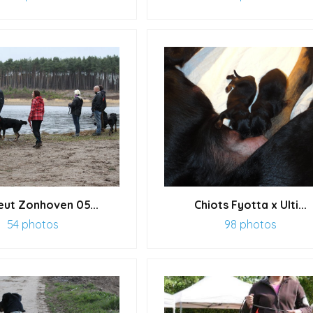
eut Zonhoven 05...
Chiots Fyotta x Ulti...
54 photos
98 photos