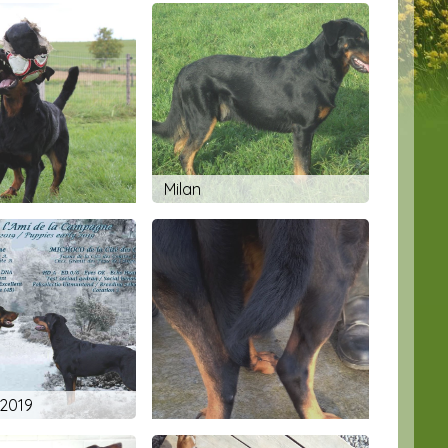
Milan
2019