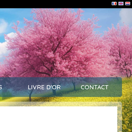
S
LIVRE D'OR
CONTACT