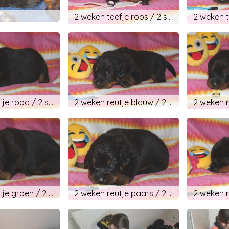
2 weken teefje roos / 2 semaines femelle rose
2 weken teefje rood / 2 semaines femelle rouge
2 weken reutje blauw / 2 semaines mâle bleu
2 weken reutje groen / 2 semaines mâle vert
2 weken reutje paars / 2 semaines mâle violet