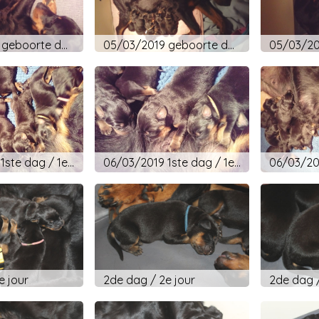
05/03/2019 geboorte dag - jour de naissance
05/03/2019 geboorte dag - jour de naissance
06/03/2019 1ste dag / 1e jour
06/03/2019 1ste dag / 1e jour
e jour
2de dag / 2e jour
2de dag /