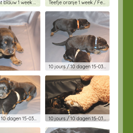
Teefje licht blauw 1 week / Femelle bleu clair 1 semaine
Teefje oranje 1 week / Femelle orange 1 semaine
10 jours / 10 dagen 15-03-2019
10 jours / 10 dagen 15-03-2019
10 jours / 10 dagen 15-03-2019
10 jours / 10 dagen 15-03-2019