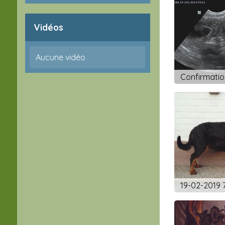
Vidéos
Aucune vidéo