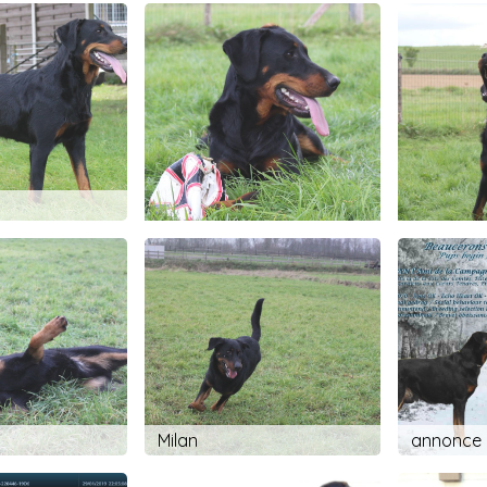
Michoco
Michoco
Milan
annonce 