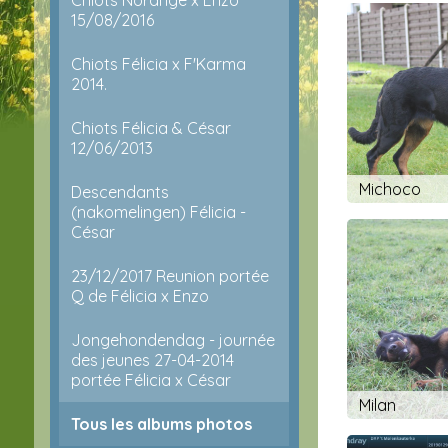
15/08/2016
Chiots Félicia x F'Karma
2014.
Chiots Félicia & César
12/06/2013
Michoco
Descendants
(nakomelingen) Félicia -
César
23/12/2017 Reunion portée
Q de Félicia x Enzo
Jongehondendag - journée
des jeunes 27-04-2014
portée Félicia x César
Milan
Tous les albums photos