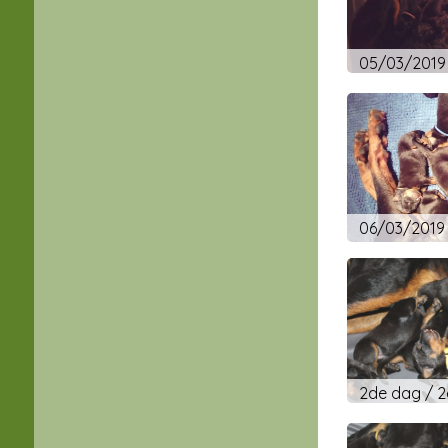
2de dag / 2