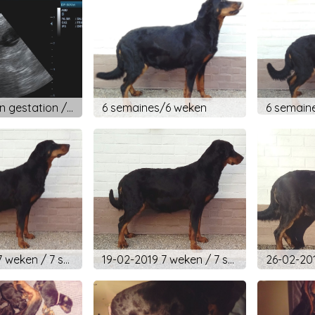
Confirmation gestation / bevestiging dracht
6 semaines/6 weken
6 semain
19-02-2019 7 weken / 7 semaines
19-02-2019 7 weken / 7 semaines