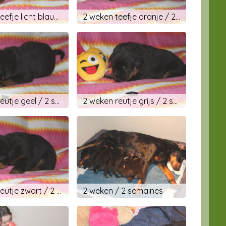
2 weken teefje licht blauw / 2 semaines femelle bleu clair
2 weken teefje oranje / 2 semaines femelle orange
2 weken reutje geel / 2 semaines mâle jaune
2 weken reutje grijs / 2 semaines mâle gris
2 weken reutje zwart / 2 semaines mâle noir
2 weken / 2 semaines