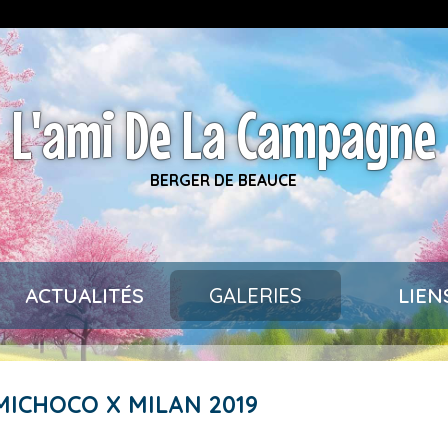
L'ami De La Campagne
BERGER DE BEAUCE
ACTUALITÉS
GALERIES
LIEN
 MICHOCO X MILAN 2019