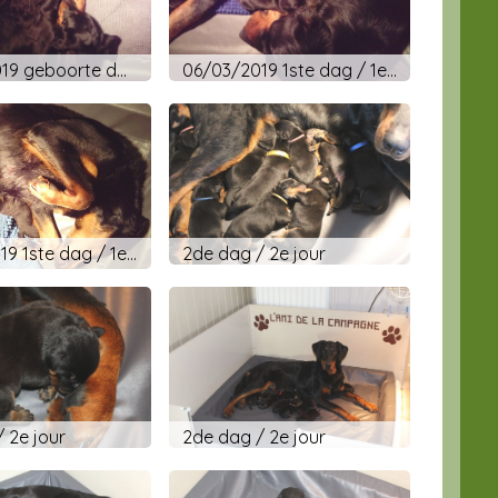
26-02-2019 8 weken / 8 semaines
05/03/2019 geboorte dag - jour de naissance
06/03/2019 1ste dag / 1e jour
06/03/2019 1ste dag / 1e jour
2de dag / 2e jour
 2e jour
2de dag / 2e jour