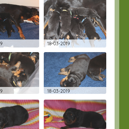
19
18-03-2019
19
18-03-2019